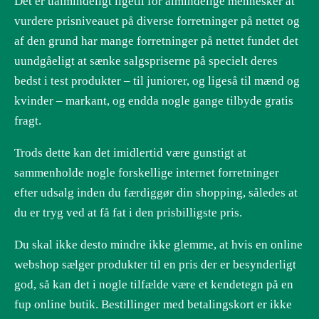
Det er ualmindeligt ligetil for almindelige mennesker at
vurdere prisniveauet på diverse forretninger på nettet og
af den grund har mange forretninger på nettet fundet det
uundgåeligt at sænke salgspriserne på specielt deres
bedst i test produkter – til juniorer, og ligeså til mænd og
kvinder – markant, og endda nogle gange tilbyde gratis
fragt.
Trods dette kan det imidlertid være gunstigt at
sammenholde nogle forskellige internet forretninger
efter udsalg inden du færdiggør din shopping, således at
du er tryg ved at få fat i den prisbilligste pris.
Du skal ikke desto mindre ikke glemme, at hvis en online
webshop sælger produkter til en pris der er besynderligt
god, så kan det i nogle tilfælde være et kendetegn på en
fup online butik. Bestillinger med betalingskort er ikke