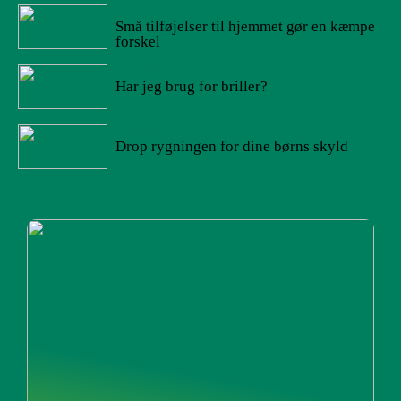
09/10/2022
Små tilføjelser til hjemmet gør en kæmpe
forskel
23/09/2022
Har jeg brug for briller?
19/09/2022
Drop rygningen for dine børns skyld