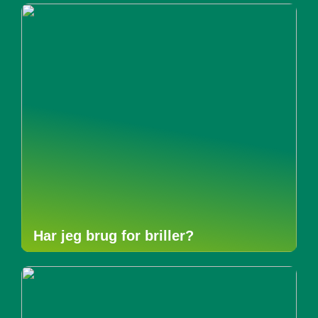
Har jeg brug for briller?