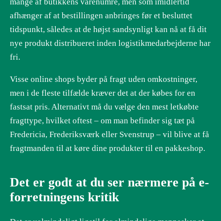
mange af butikkens varenumre, men som imidlertid
afhænger af at bestillingen anbringes før et besluttet
tidspunkt, således at de højst sandsynligt kan nå at få dit
nye produkt distribueret inden logistikmedarbejderne har
fri.
Visse online shops byder på fragt uden omkostninger,
men i de fleste tilfælde kræver det at der købes for en
fastsat pris. Alternativt må du vælge den mest letkøbte
fragttype, hvilket oftest – om man befinder sig tæt på
Fredericia, Frederiksværk eller Svenstrup – vil blive at få
fragtmanden til at køre dine produkter til en pakkeshop.
Det er godt at du ser nærmere på e-
forretningens kritik