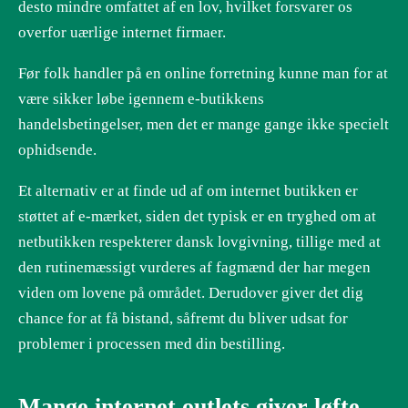
desto mindre omfattet af en lov, hvilket forsvarer os
overfor uærlige internet firmaer.
Før folk handler på en online forretning kunne man for at
være sikker løbe igennem e-butikkens
handelsbetingelser, men det er mange gange ikke specielt
ophidsende.
Et alternativ er at finde ud af om internet butikken er
støttet af e-mærket, siden det typisk er en tryghed om at
netbutikken respekterer dansk lovgivning, tillige med at
den rutinemæssigt vurderes af fagmænd der har megen
viden om lovene på området. Derudover giver det dig
chance for at få bistand, såfremt du bliver udsat for
problemer i processen med din bestilling.
Mange internet outlets giver løfte