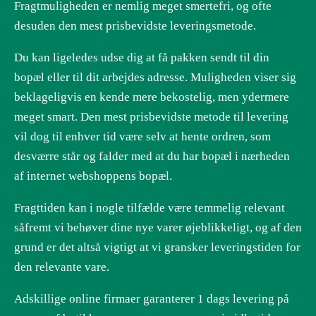
Fragtmuligheden er nemlig meget smertefri, og ofte
desuden den mest prisbevidste leveringsmetode.
Du kan ligeledes udse dig at få pakken sendt til din
bopæl eller til dit arbejdes adresse. Muligheden viser sig
beklageligvis en kende mere bekostelig, men ydermere
meget smart. Den mest prisbevidste metode til levering
vil dog til enhver tid være selv at hente ordren, som
desværre står og falder med at du har bopæl i nærheden
af internet webshoppens bopæl.
Fragttiden kan i nogle tilfælde være temmelig relevant
såfremt vi behøver dine nye varer øjeblikkeligt, og af den
grund er det altså vigtigt at vi gransker leveringstiden for
den relevante vare.
Adskillige online firmaer garanterer 1 dags levering på