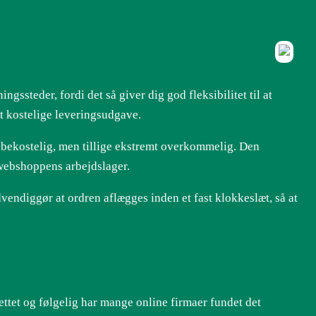
ngssteder, fordi det så giver dig god fleksibilitet til at
st kostelige leveringsudgave.
ere bekostelig, men tillige ekstremt overkommelig. Den
r webshoppens arbejdslager.
ndiggør at ordren aflægges inden et fast klokkeslæt, så at
ettet og følgelig har mange online firmaer fundet det