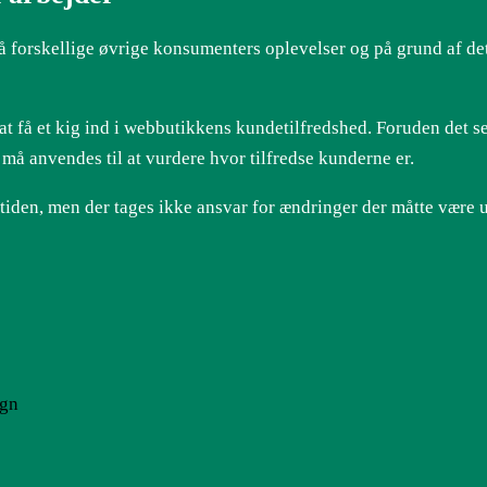
forskellige øvrige konsumenters oplevelser og på grund af dette
t få et kig ind i webbutikkens kundetilfredshed. Foruden det 
 må anvendes til at vurdere hvor tilfredse kunderne er.
iden, men der tages ikke ansvar for ændringer der måtte være ud
ign