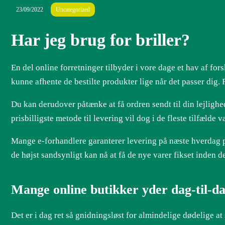
23/09/2022
Uncategorized
Har jeg brug for briller?
En del online forretninger tilbyder i vore dage et hav af forsk
kunne afhente de bestilte produkter lige når det passer dig.
Du kan derudover påtænke at få ordren sendt til din lejlighed
prisbilligste metode til levering vil dog i de fleste tilfæld
Mange e-forhandlere garanterer levering på næste hverdag p
de højst sandsynligt kan nå at få de nye varer fikset inden de
Mange online butikker yder dag-til-da
Det er i dag ret så gnidningsløst for almindelige dødelige a