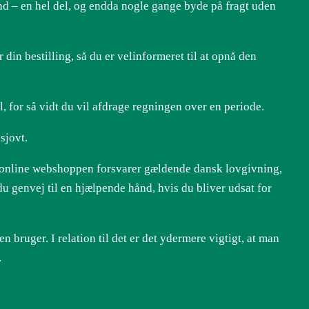
ænd – en hel del, og endda nogle gange byde på fragt uden
din bestilling, så du er velinformeret til at opnå den
, for så vidt du vil afdrage regningen over en periode.
sjovt.
at online webshoppen forsvarer gældende dansk lovgivning,
du genvej til en hjælpende hånd, hvis du bliver udsat for
 bruger. I relation til det er det ydermere vigtigt, at man
.