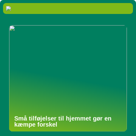
Små tilføjelser til hjemmet gør en
kæmpe forskel