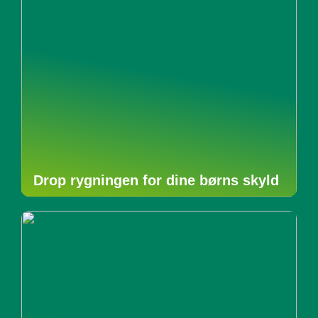
Drop rygningen for dine børns skyld