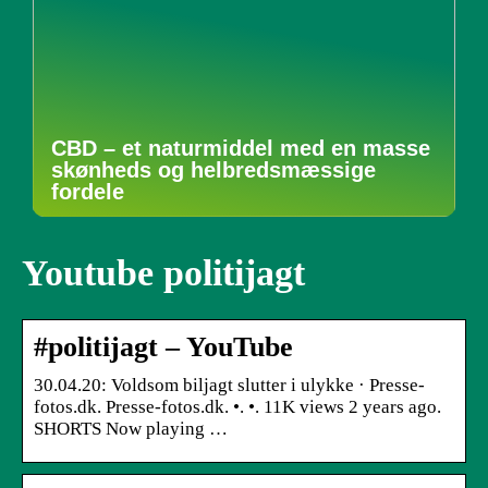
CBD – et naturmiddel med en masse
skønheds og helbredsmæssige
fordele
Youtube politijagt
#politijagt – YouTube
30.04.20: Voldsom biljagt slutter i ulykke · Presse-
fotos.dk. Presse-fotos.dk. •. •. 11K views 2 years ago.
SHORTS Now playing …