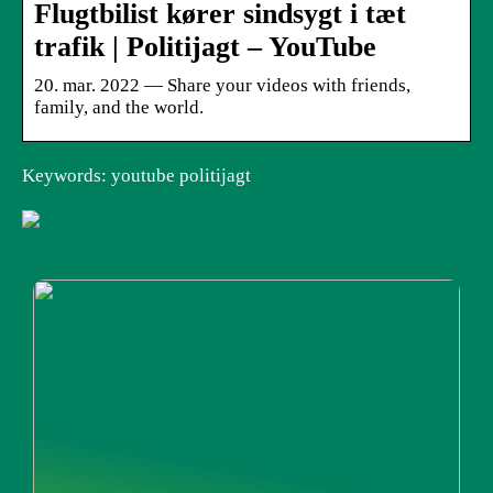
Flugtbilist kører sindsygt i tæt
trafik | Politijagt – YouTube
20. mar. 2022 — Share your videos with friends,
family, and the world.
Keywords: youtube politijagt